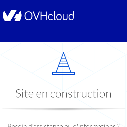
Site en construction
Besoin d'assistance ou d'informations ?